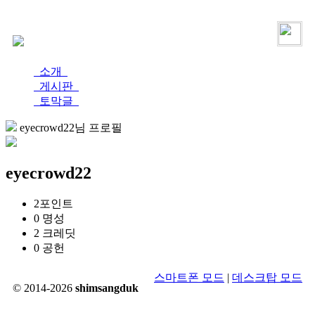
로그인
가입
소개
게시판
토막글
eyecrowd22님 프로필
eyecrowd22
2
포인트
0
명성
2
크레딧
0
공헌
스마트폰 모드
|
데스크탑 모드
© 2014-2026
shimsangduk