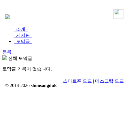
로그인
가입
소개
게시판
토막글
등록
전체 토막글
토막글 기록이 없습니다.
스마트폰 모드
|
데스크탑 모드
© 2014-2026
shimsangduk