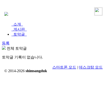
로그인
가입
소개
게시판
토막글
등록
전체 토막글
토막글 기록이 없습니다.
스마트폰 모드
|
데스크탑 모드
© 2014-2026
shimsangduk