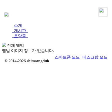
로그인
가입
소개
게시판
토막글
전체 앨범
앨범 이미지 정보가 없습니다.
스마트폰 모드
|
데스크탑 모드
© 2014-2026
shimsangduk