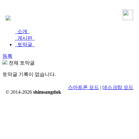
로그인
가입
소개
게시판
토막글
등록
전체 토막글
토막글 기록이 없습니다.
스마트폰 모드
|
데스크탑 모드
© 2014-2026
shimsangduk