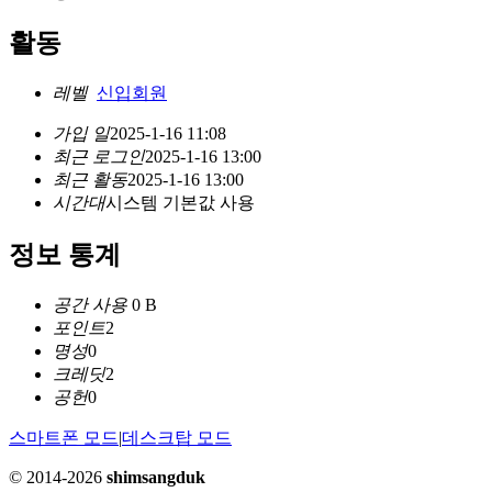
활동
레벨
신입회원
가입 일
2025-1-16 11:08
최근 로그인
2025-1-16 13:00
최근 활동
2025-1-16 13:00
시간대
시스템 기본값 사용
정보 통계
공간 사용
0 B
포인트
2
명성
0
크레딧
2
공헌
0
스마트폰 모드
|
데스크탑 모드
© 2014-2026
shimsangduk