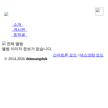
로그인
가입
소개
게시판
토막글
전체 앨범
앨범 이미지 정보가 없습니다.
스마트폰 모드
|
데스크탑 모드
© 2014-2026
shimsangduk