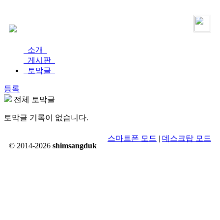
로그인
가입
소개
게시판
토막글
등록
전체 토막글
토막글 기록이 없습니다.
스마트폰 모드
|
데스크탑 모드
© 2014-2026
shimsangduk