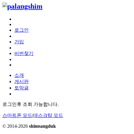
로그인
가입
비번찾기
소개
게시판
토막글
로그인후 조회 가능합니다.
스마트폰 모드
|
데스크탑 모드
© 2014-2026
shimsangduk