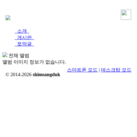
로그인
가입
소개
게시판
토막글
전체 앨범
앨범 이미지 정보가 없습니다.
스마트폰 모드
|
데스크탑 모드
© 2014-2026
shimsangduk