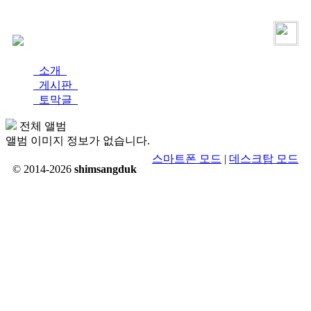
로그인
가입
소개
게시판
토막글
전체 앨범
앨범 이미지 정보가 없습니다.
스마트폰 모드
|
데스크탑 모드
© 2014-2026
shimsangduk