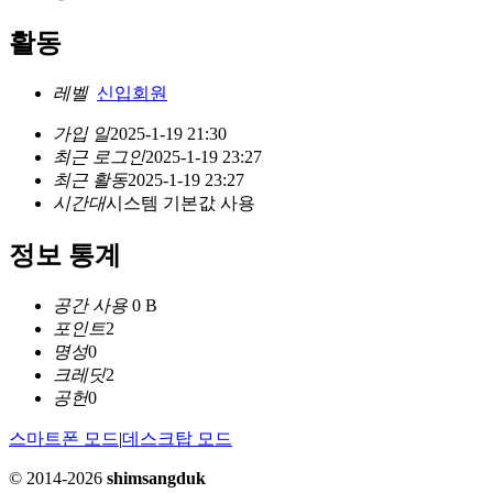
활동
레벨
신입회원
가입 일
2025-1-19 21:30
최근 로그인
2025-1-19 23:27
최근 활동
2025-1-19 23:27
시간대
시스템 기본값 사용
정보 통계
공간 사용
0 B
포인트
2
명성
0
크레딧
2
공헌
0
스마트폰 모드
|
데스크탑 모드
© 2014-2026
shimsangduk