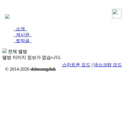
로그인
가입
소개
게시판
토막글
전체 앨범
앨범 이미지 정보가 없습니다.
스마트폰 모드
|
데스크탑 모드
© 2014-2026
shimsangduk