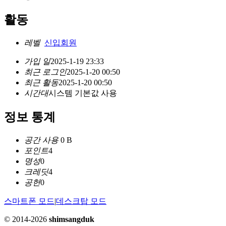
활동
레벨
신입회원
가입 일
2025-1-19 23:33
최근 로그인
2025-1-20 00:50
최근 활동
2025-1-20 00:50
시간대
시스템 기본값 사용
정보 통계
공간 사용
0 B
포인트
4
명성
0
크레딧
4
공헌
0
스마트폰 모드
|
데스크탑 모드
© 2014-2026
shimsangduk