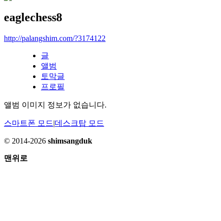
eaglechess8
http://palangshim.com/?3174122
글
앨범
토막글
프로필
앨범 이미지 정보가 없습니다.
스마트폰 모드
|
데스크탑 모드
© 2014-2026
shimsangduk
맨위로