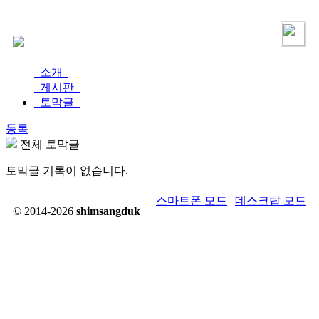
로그인
가입
소개
게시판
토막글
등록
전체 토막글
토막글 기록이 없습니다.
스마트폰 모드
|
데스크탑 모드
© 2014-2026
shimsangduk