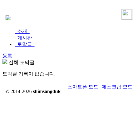
로그인
가입
소개
게시판
토막글
등록
전체 토막글
토막글 기록이 없습니다.
스마트폰 모드
|
데스크탑 모드
© 2014-2026
shimsangduk