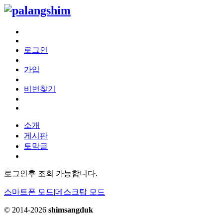
로그인
가입
비번찾기
소개
게시판
토막글
로그인후 조회 가능합니다.
스마트폰 모드
|
데스크탑 모드
© 2014-2026
shimsangduk