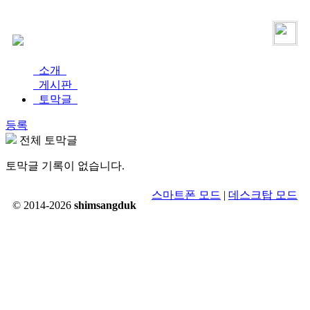
로그인
가입
소개
게시판
토막글
등록
전체 토막글
토막글 기록이 없습니다.
스마트폰 모드
|
데스크탑 모드
© 2014-2026
shimsangduk