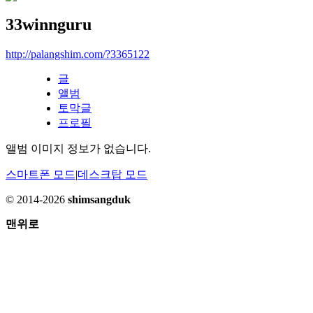
33winnguru
http://palangshim.com/?3365122
글
앨범
토막글
프로필
앨범 이미지 정보가 없습니다.
스마트폰 모드
|
데스크탑 모드
© 2014-2026
shimsangduk
맨위로