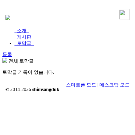
로그인
가입
소개
게시판
토막글
등록
전체 토막글
토막글 기록이 없습니다.
스마트폰 모드
|
데스크탑 모드
© 2014-2026
shimsangduk