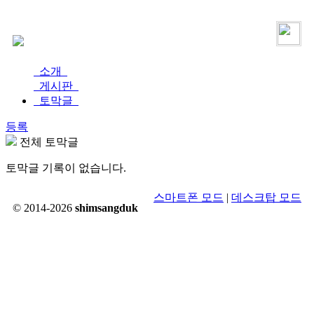
로그인
가입
소개
게시판
토막글
등록
전체 토막글
토막글 기록이 없습니다.
스마트폰 모드
|
데스크탑 모드
© 2014-2026
shimsangduk