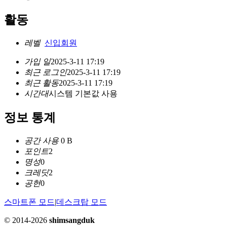
활동
레벨
신입회원
가입 일
2025-3-11 17:19
최근 로그인
2025-3-11 17:19
최근 활동
2025-3-11 17:19
시간대
시스템 기본값 사용
정보 통계
공간 사용
0 B
포인트
2
명성
0
크레딧
2
공헌
0
스마트폰 모드
|
데스크탑 모드
© 2014-2026
shimsangduk