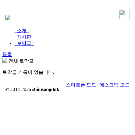
로그인
가입
소개
게시판
토막글
등록
전체 토막글
토막글 기록이 없습니다.
스마트폰 모드
|
데스크탑 모드
© 2014-2026
shimsangduk