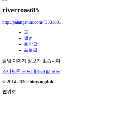
riverroast85
http://palangshim.com/?3531681
글
앨범
토막글
프로필
앨범 이미지 정보가 없습니다.
스마트폰 모드
|
데스크탑 모드
© 2014-2026
shimsangduk
맨위로