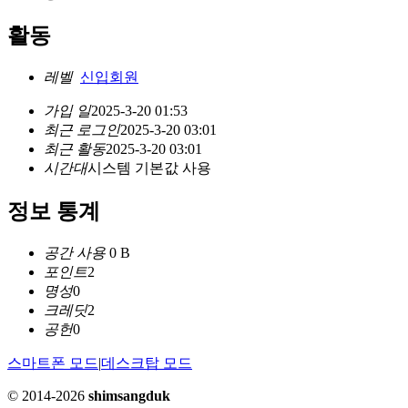
활동
레벨
신입회원
가입 일
2025-3-20 01:53
최근 로그인
2025-3-20 03:01
최근 활동
2025-3-20 03:01
시간대
시스템 기본값 사용
정보 통계
공간 사용
0 B
포인트
2
명성
0
크레딧
2
공헌
0
스마트폰 모드
|
데스크탑 모드
© 2014-2026
shimsangduk