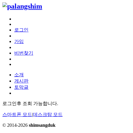
로그인
가입
비번찾기
소개
게시판
토막글
로그인후 조회 가능합니다.
스마트폰 모드
|
데스크탑 모드
© 2014-2026
shimsangduk