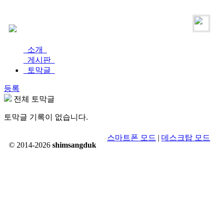
로그인
가입
소개
게시판
토막글
등록
전체 토막글
토막글 기록이 없습니다.
스마트폰 모드
|
데스크탑 모드
© 2014-2026
shimsangduk