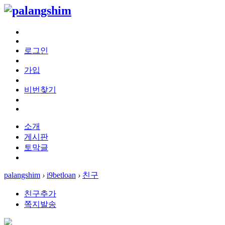
로그인
가입
비번찾기
소개
게시판
토막글
palangshim
›
i9betloan
›
친구
친구추가
쪽지발송