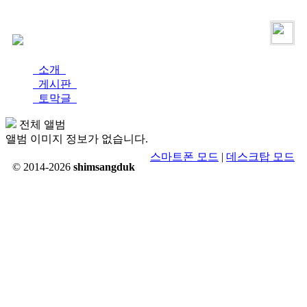
로그인
가입
소개
게시판
토막글
전체 앨범
앨범 이미지 정보가 없습니다.
스마트폰 모드
|
데스크탑 모드
© 2014-2026
shimsangduk