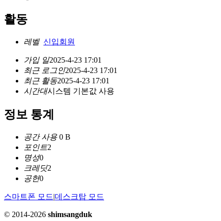
활동
레벨
신입회원
가입 일
2025-4-23 17:01
최근 로그인
2025-4-23 17:01
최근 활동
2025-4-23 17:01
시간대
시스템 기본값 사용
정보 통계
공간 사용
0 B
포인트
2
명성
0
크레딧
2
공헌
0
스마트폰 모드
|
데스크탑 모드
© 2014-2026
shimsangduk