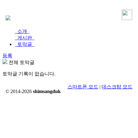
로그인
가입
소개
게시판
토막글
등록
전체 토막글
토막글 기록이 없습니다.
스마트폰 모드
|
데스크탑 모드
© 2014-2026
shimsangduk