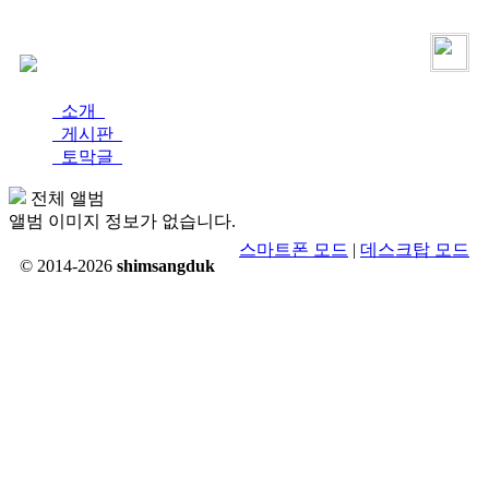
로그인
가입
소개
게시판
토막글
전체 앨범
앨범 이미지 정보가 없습니다.
스마트폰 모드
|
데스크탑 모드
© 2014-2026
shimsangduk