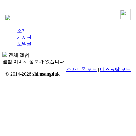
로그인
가입
소개
게시판
토막글
전체 앨범
앨범 이미지 정보가 없습니다.
스마트폰 모드
|
데스크탑 모드
© 2014-2026
shimsangduk