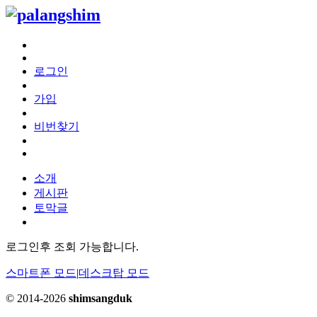
로그인
가입
비번찾기
소개
게시판
토막글
로그인후 조회 가능합니다.
스마트폰 모드
|
데스크탑 모드
© 2014-2026
shimsangduk