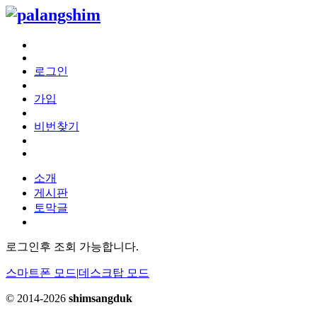
로그인
가입
비번찾기
소개
게시판
토막글
로그인후 조회 가능합니다.
스마트폰 모드
|
데스크탑 모드
© 2014-2026
shimsangduk