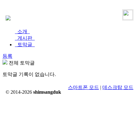
로그인
가입
소개
게시판
토막글
등록
전체 토막글
토막글 기록이 없습니다.
스마트폰 모드
|
데스크탑 모드
© 2014-2026
shimsangduk