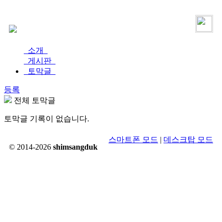
로그인
가입
소개
게시판
토막글
등록
전체 토막글
토막글 기록이 없습니다.
스마트폰 모드
|
데스크탑 모드
© 2014-2026
shimsangduk