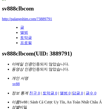
sv888clbcom
http://palangshim.com/?3889791
글
앨범
토막글
프로필
sv888clbcom
(UID: 3889791)
이메일 인증
인증되지 않았습니다.
동영상 인증
인증되지 않았습니다.
개인 서명
sv88
정보 통계
친구 0
|
토막글 0
|
앨범 0
|
답글 0
|
글수 0
이름
Sv88 | Sảnh Cá Cược Uy Tín, An Toàn Nhất Châu Á
성별
비밀