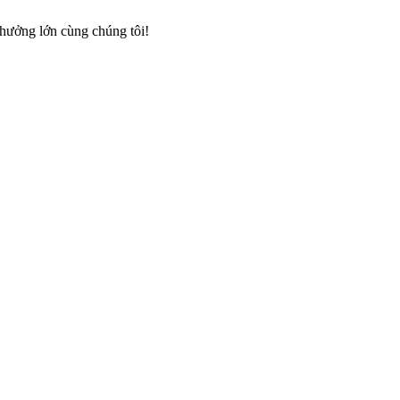
 thưởng lớn cùng chúng tôi!