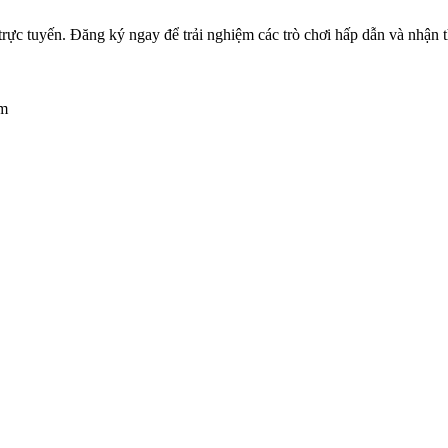
í trực tuyến. Đăng ký ngay để trải nghiệm các trò chơi hấp dẫn và nhận
am