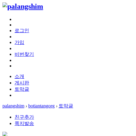
로그인
가입
비번찾기
소개
게시판
토막글
palangshim
›
botiantangorg
›
토막글
친구추가
쪽지발송