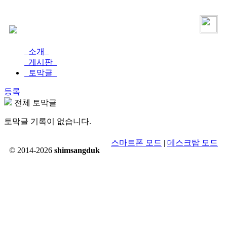
로그인
가입
소개
게시판
토막글
등록
전체 토막글
토막글 기록이 없습니다.
스마트폰 모드
|
데스크탑 모드
© 2014-2026
shimsangduk