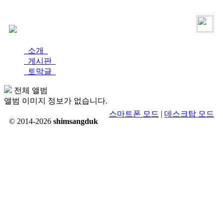
로그인
가입
소개
게시판
토막글
전체 앨범
앨범 이미지 정보가 없습니다.
스마트폰 모드
|
데스크탑 모드
© 2014-2026
shimsangduk