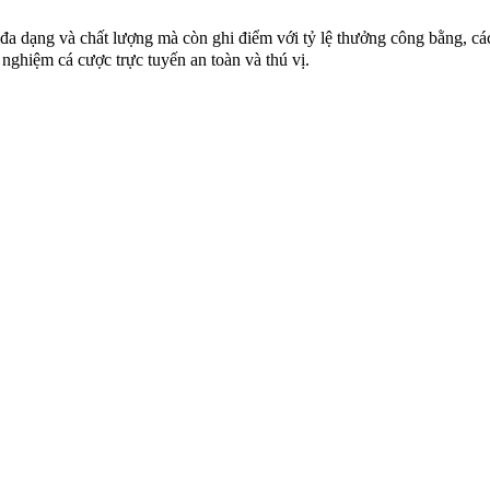
a dạng và chất lượng mà còn ghi điểm với tỷ lệ thưởng công bằng, cá
nghiệm cá cược trực tuyến an toàn và thú vị.