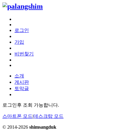
로그인
가입
비번찾기
소개
게시판
토막글
로그인후 조회 가능합니다.
스마트폰 모드
|
데스크탑 모드
© 2014-2026
shimsangduk