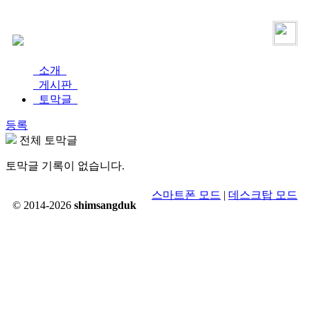
로그인
가입
소개
게시판
토막글
등록
전체 토막글
토막글 기록이 없습니다.
스마트폰 모드
|
데스크탑 모드
© 2014-2026
shimsangduk