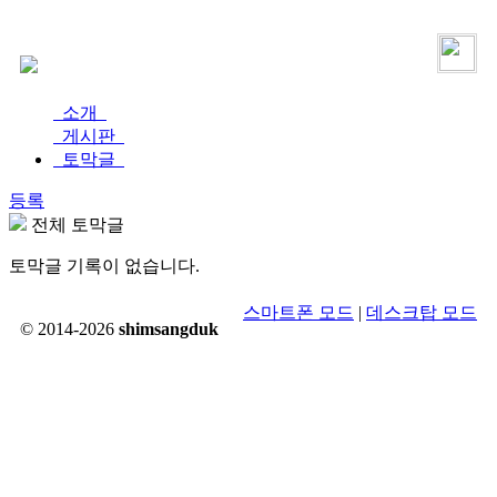
로그인
가입
소개
게시판
토막글
등록
전체 토막글
토막글 기록이 없습니다.
스마트폰 모드
|
데스크탑 모드
© 2014-2026
shimsangduk