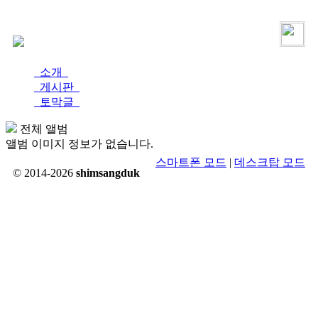
로그인
가입
소개
게시판
토막글
전체 앨범
앨범 이미지 정보가 없습니다.
스마트폰 모드
|
데스크탑 모드
© 2014-2026
shimsangduk