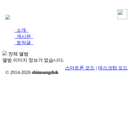
로그인
가입
소개
게시판
토막글
전체 앨범
앨범 이미지 정보가 없습니다.
스마트폰 모드
|
데스크탑 모드
© 2014-2026
shimsangduk