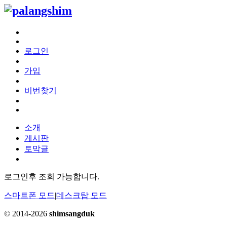
로그인
가입
비번찾기
소개
게시판
토막글
로그인후 조회 가능합니다.
스마트폰 모드
|
데스크탑 모드
© 2014-2026
shimsangduk