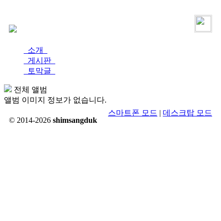
로그인
가입
소개
게시판
토막글
전체 앨범
앨범 이미지 정보가 없습니다.
스마트폰 모드
|
데스크탑 모드
© 2014-2026
shimsangduk